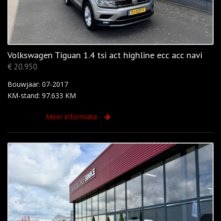
Volkswagen Tiguan 1.4 tsi act highline ecc acc navi
€ 20.950
Bouwjaar: 07-2017
KM-stand: 97.633 KM
Meer informatie