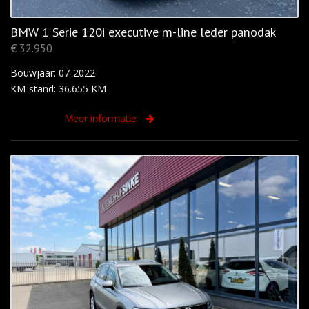
BMW 1 Serie 120i executive m-line leder panodak
€ 32.950
Bouwjaar: 07-2022
KM-stand: 36.655 KM
Meer informatie