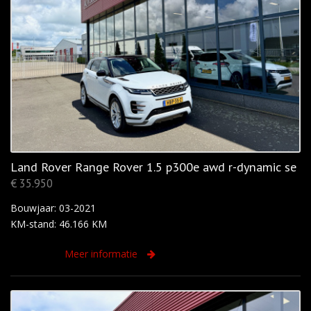
Land Rover Range Rover 1.5 p300e awd r-dynamic se
€ 35.950
Bouwjaar: 03-2021
KM-stand: 46.166 KM
Meer informatie