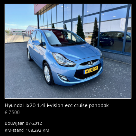
Hyundai Ix20 1.4i i-vision ecc cruise panodak
€ 7.500
Bouwjaar: 07-2012
KM-stand: 108.292 KM