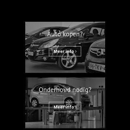
Auto kopen?
Meer info
Onderhoud nodig?
Meer info