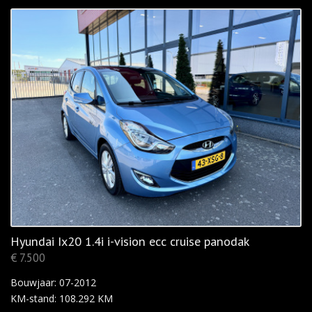
Hyundai Ix20 1.4i i-vision ecc cruise panodak
€ 7.500
Bouwjaar: 07-2012
KM-stand: 108.292 KM