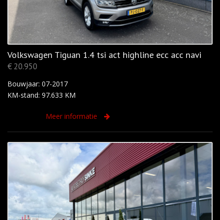
Volkswagen Tiguan 1.4 tsi act highline ecc acc navi
€ 20.950
Bouwjaar: 07-2017
KM-stand: 97.633 KM
Meer informatie