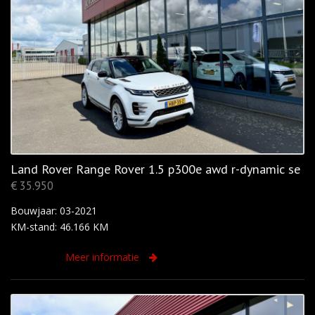
Land Rover Range Rover 1.5 p300e awd r-dynamic se
€ 35.950
Bouwjaar: 03-2021
KM-stand: 46.166 KM
Meer informatie