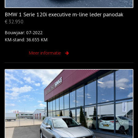
BMW 1 Serie 120i executive m-line leder panodak
€ 32.950
Bouwjaar: 07-2022
KM-stand: 36.655 KM
Meer informatie