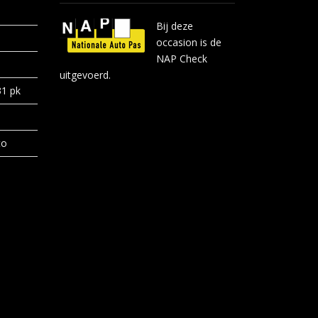
Bij deze
occasion is de
NAP Check
uitgevoerd.
31 pk
to