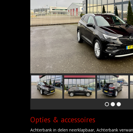
Opties & accessoires
Achterbank in delen neerklapbaar, Achterbank verwa