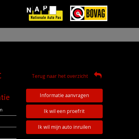
c
Terug naar het overzicht
tie
Informatie aanvragen
km
Ik wil een proefrit
Ik wil mijn auto inruilen