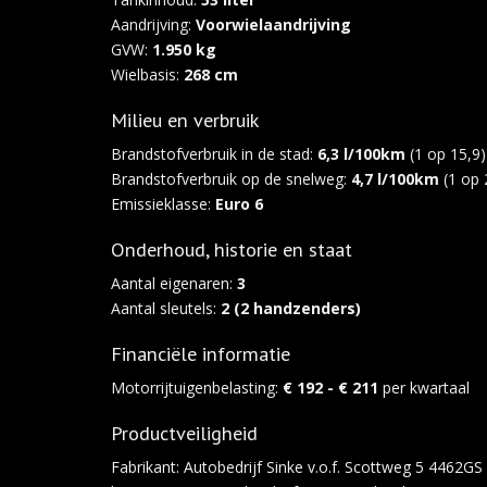
Aandrijving:
Voorwielaandrijving
GVW:
1.950 kg
Wielbasis:
268 cm
Milieu en verbruik
Brandstofverbruik in de stad:
6,3 l/100km
(1 op 15,9)
Brandstofverbruik op de snelweg:
4,7 l/100km
(1 op 
Emissieklasse:
Euro 6
Onderhoud, historie en staat
Aantal eigenaren:
3
Aantal sleutels:
2 (2 handzenders)
Financiële informatie
Motorrijtuigenbelasting:
€ 192 - € 211
per kwartaal
Productveiligheid
Fabrikant: Autobedrijf Sinke v.o.f. Scottweg 5 4462