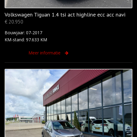
Volkswagen Tiguan 1.4 tsi act highline ecc acc navi
€ 20.950
Bouwjaar: 07-2017
KM-stand: 97.633 KM
Meer informatie