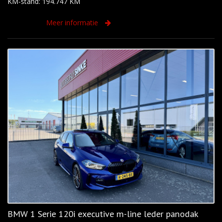
KM-stand: 194.747 KM
Meer informatie
BMW 1 Serie 120i executive m-line leder panodak