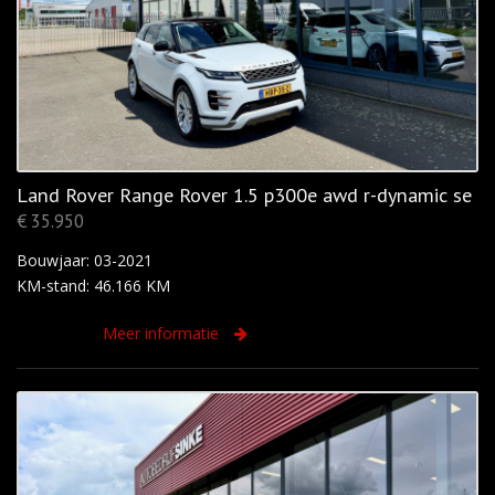
Land Rover Range Rover 1.5 p300e awd r-dynamic se
€ 35.950
Bouwjaar: 03-2021
KM-stand: 46.166 KM
Meer informatie