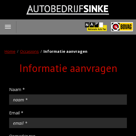
Toggle
navigation
Home
Occasions
Informatie aanvragen
Informatie aanvragen
Naam *
Email *