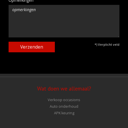
Opmerkingen
*) Verplicht veld
Verzenden
Wat doen we allemaal?
Verkoop occasions
Auto onderhoud
APK keuring